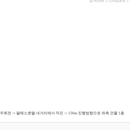
Home
>
company
>
우회전 -> 팔레스호텔 네거리에서 직진 -> 150m 진행방향으로 좌측 건물 1층.