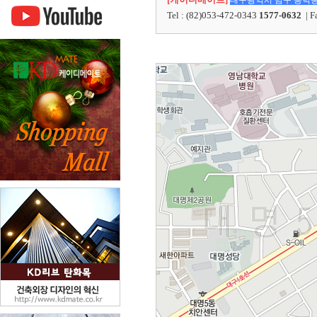
대구광역시 남구 봉덕동 7
Tel : (82)053-472-0343
1577-0632
| F