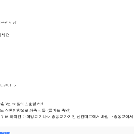
 대구전시장
하세요.
able=01_5
번, 순환3번 => 팔레스호텔 하차.
150m 진행방향으로 좌측 건물 (콜마트 측면)
입을 위해 좌회전 -> 희망교 지나서 중동교 가기전 신천대로에서 빠짐 -> 중동교에서 