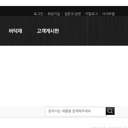
로그인
|
회원가입
|
질문과 답변
|
카탈로그
|
사이트맵