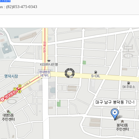
12-1
ax : (82)053-475-0343