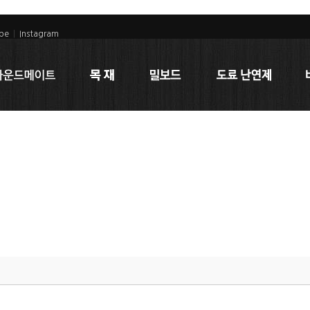
be
|
Instagram