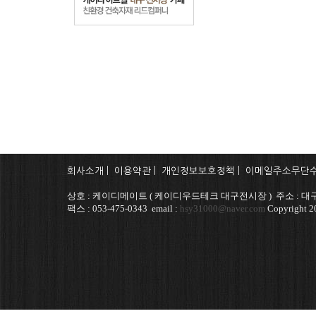
회사소개
|
이용약관
|
개인정보보호정책
|
이메일주소무단
상호 : 케이디메이트 ( 케이디우드테크 대구전시장 ) 주소 : 대구
팩스 : 053-475-0343 email :
hsy31000@naver.com
Copyright 20