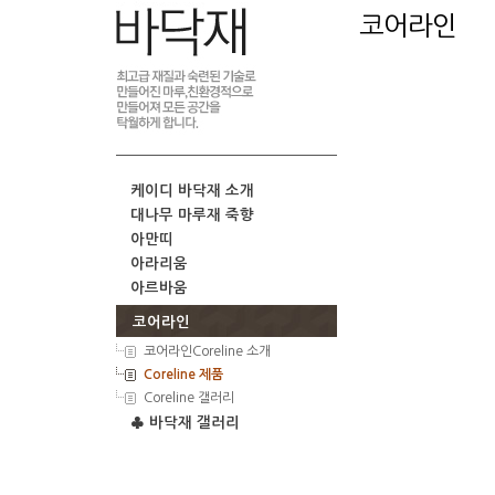
코어라인
케이디 바닥재 소개
대나무 마루재 죽향
아만띠
아라리움
아르바움
코어라인
코어라인Coreline 소개
Coreline 제품
Coreline 갤러리
♣ 바닥재 갤러리