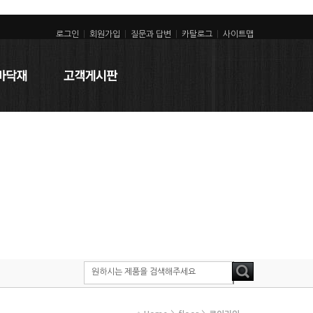
로그인
|
회원가입
|
질문과 답변
|
카탈로그
|
사이트맵