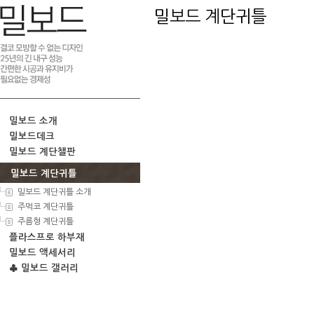
밀보드 계단귀틀
밀보드 소개
밀보드데크
밀보드 계단챌판
밀보드 계단귀틀
밀보드 계단귀틀 소개
주먹코 계단귀틀
주름형 계단귀틀
플라스프로 하부재
밀보드 액세서리
♣ 밀보드 갤러리