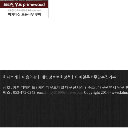
회사소개
|
이용약관
|
개인정보보호정책
|
이메일주소무단수집거부
상호 : 케이디메이트 ( 케이디우드테크 대구전시장 ) 주소 : 대구광역시 남구 봉덕
팩스 : 053-475-0343 email :
hsy31000@naver.com
Copyright 2014 - www.kdmat