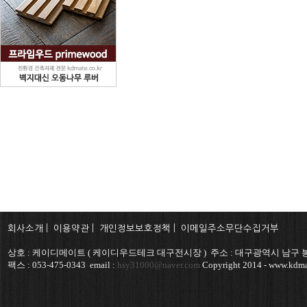
회사소개
|
이용약관
|
개인정보보호정책
|
이메일주소무단수집거부
상호 : 케이디메이트 ( 케이디우드테크 대구전시장 ) 주소 : 대구광역시 남구 봉
팩스 : 053-475-0343 email :
hsy31000@naver.com
Copyright 2014 - www.kdmat