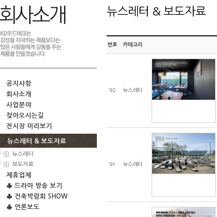
뉴스레터 & 보도자료
번호
카테고리
공지사항
92
뉴스레터
회사소개
사업분야
찾아오시는길
전시장 미리보기
뉴스레터 & 보도자료
뉴스레터
보도자료
91
뉴스레터
제휴업체
♣ 드라마 방송 보기
♣ 건축박람회 SHOW
♣ 언론보도