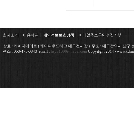
회사소개
|
이용약관
|
개인정보보호정책
|
이메일주소무단수집거부
상호 : 케이디메이트 ( 케이디우드테크 대구전시장 ) 주소 : 대구광역시 남구 봉덕
팩스 : 053-475-0343 email :
hsy31000@naver.com
Copyright 2014 - www.kdmat