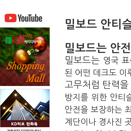
밀보드 안티
밀보드는 안
밀보드는
영국 표
된 어떤 데크도 이
고무처럼 탄력을 지
방지를 위한 안티
안전을 보장하는
계단이나 경사진 곳