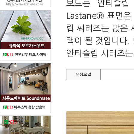
보드는 안티슬립
Lastane® 표
립 씨리즈는 많은 
택이 될 것입니다.
안티슬립 시리즈는
색상모델